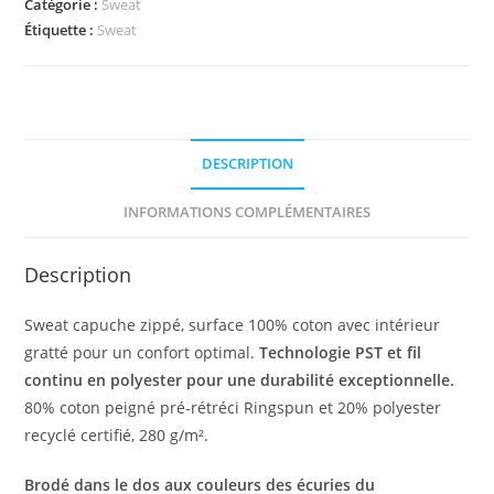
Catégorie :
Sweat
Étiquette :
Sweat
DESCRIPTION
INFORMATIONS COMPLÉMENTAIRES
Description
Sweat capuche zippé, surface 100% coton avec intérieur
gratté pour un confort optimal.
Technologie PST et fil
continu en polyester pour une durabilité exceptionnelle.
80% coton peigné pré-rétréci Ringspun et 20% polyester
recyclé certifié, 280 g/m².
Brodé dans le dos aux couleurs des écuries du