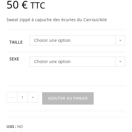
50
€
TTC
Sweat zippé à capuche des écuries du Carrous’Aile
Choisir une option
TAILLE
SEXE
Choisir une option
-
+
AJOUTER AU PANIER
UGS :
ND